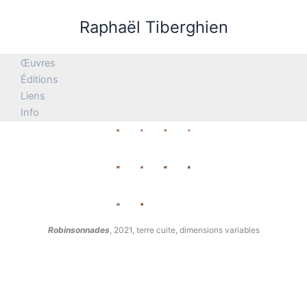
Aller
Raphaël Tiberghien
au
contenu
Œuvres
Éditions
Liens
Info
Robinsonnades
, 2021, terre cuite, dimensions variables