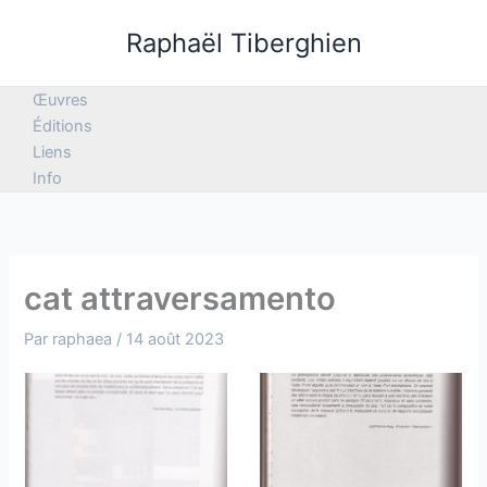
Aller
Raphaël Tiberghien
au
contenu
Œuvres
Éditions
Liens
Info
cat attraversamento
Par
raphaea
/
14 août 2023